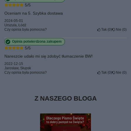
5/5
Oceniam na 5. Szybka dostawa
2024-05-01
Urszula, Łódź
Czy opinia była pomocna?
Tak
0
Nie
0
Opinia potwierdzona zakupem
5/5
Nareszcie udało mi się zdobyć tłumaczenie BW!
2022-12-15
Jarosław, Słupsk
Czy opinia była pomocna?
Tak
0
Nie
0
Z NASZEGO BLOGA