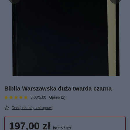
Biblia Warszawska duża twarda czarna
5.00/5.00
Opinie (2)
Dodaj do listy zakupowej
197,00 zł
brutto
/
szt.