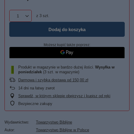
z
3
szt.
Dodaj do koszyka
Możesz kupić także poprzez:
Produkt w magazynie w bardzo dużej ilości
Wysyłka
w
poniedziałek
(3 szt. w magazynie)
Darmowa i szybka dostawa
od
150,00 zł
14
dni na łatwy zwrot
Sprawdź, w którym sklepie obejrzysz i kupisz od ręki
Bezpieczne zakupy
Wydawnictwo
Towarzystwo Biblijne
Autor
Towarzystwo Biblijne w Polsce