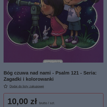
Bóg czuwa nad nami - Psalm 121 - Seria:
Zagadki i kolorowanki
Dodaj do listy zakupowej
10,00 zł
brutto
/
szt.