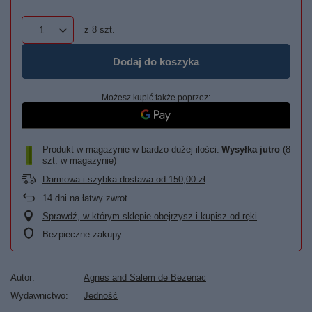
z
8
szt.
Dodaj do koszyka
Możesz kupić także poprzez:
Produkt w magazynie w bardzo dużej ilości
Wysyłka
jutro
(8
szt. w magazynie)
Darmowa i szybka dostawa
od
150,00 zł
14
dni na łatwy zwrot
Sprawdź, w którym sklepie obejrzysz i kupisz od ręki
Bezpieczne zakupy
Autor
Agnes and Salem de Bezenac
Wydawnictwo
Jedność