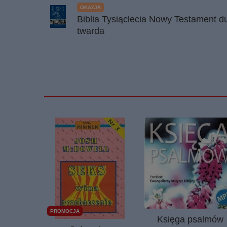
OKAZJA
Biblia Tysiąclecia Nowy Testament 
twarda
PROMOCJA
Księga psalmów