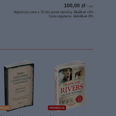
100,00 zł
/
szt.
Najniższa cena z 30 dni przed obniżką:
94,00 zł
+6%
Cena regularna:
110,00 zł
-9%
OKAZJA
PROMOCJA
OKAZJA