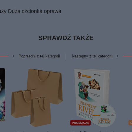
duży Duża czcionka oprawa
SPRAWDŹ TAKŻE
Poprzedni z tej kategorii
Następny z tej kategorii
PROMOCJA