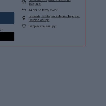
Darmowa i szybka dostawa
od
150,00 zł
14
dni na łatwy zwrot
Sprawdź, w którym sklepie obejrzysz
i kupisz od ręki
Bezpieczne zakupy
ez: