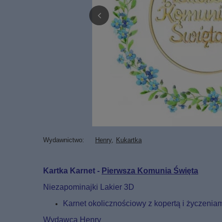
Wydawnictwo
Henry
Kukartka
Kartka Karnet -
Pierwsza Komunia Święta
Niezapominajki Lakier 3D
Karnet okolicznościowy z kopertą i życzeniam
Wydawca Henry