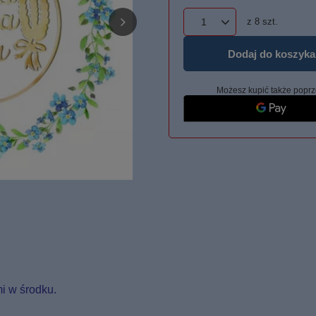
z
8
szt.
Dodaj do koszyka
Możesz kupić także poprz
i w środku.