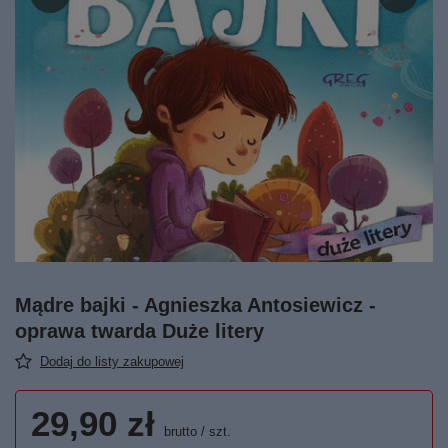
Mądre bajki - Agnieszka Antosiewicz -
oprawa twarda Duże litery
Dodaj do listy zakupowej
29,90 zł
brutto
/
szt.