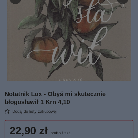
Notatnik Lux - Obyś mi skutecznie
błogosławił 1 Krn 4,10
Dodaj do listy zakupowej
22,90 zł
brutto
/
szt.