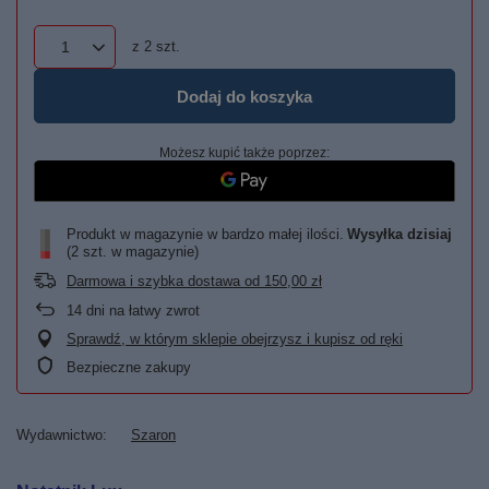
z
2
szt.
Dodaj do koszyka
Możesz kupić także poprzez:
Produkt w magazynie w bardzo małej ilości
Wysyłka
dzisiaj
(2 szt. w magazynie)
Darmowa i szybka dostawa
od
150,00 zł
14
dni na łatwy zwrot
Sprawdź, w którym sklepie obejrzysz i kupisz od ręki
Bezpieczne zakupy
Wydawnictwo
Szaron