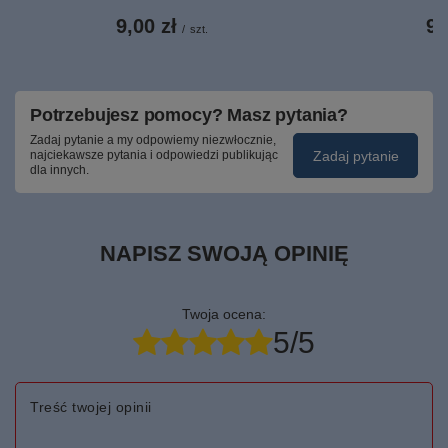
9,00 zł
9,
/
szt.
Potrzebujesz pomocy? Masz pytania?
Zadaj pytanie a my odpowiemy niezwłocznie,
Zadaj pytanie
najciekawsze pytania i odpowiedzi publikując
dla innych.
NAPISZ SWOJĄ OPINIĘ
Twoja ocena:
5/5
Treść twojej opinii