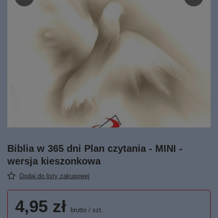
Biblia w 365 dni Plan czytania - MINI -
wersja kieszonkowa
Dodaj do listy zakupowej
4,95 zł
brutto
/
szt.