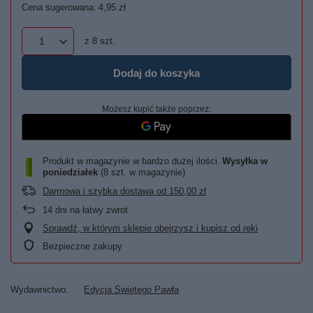
Cena sugerowana:
4,95 zł
z
8
szt.
Dodaj do koszyka
Możesz kupić także poprzez:
Produkt w magazynie w bardzo dużej ilości
Wysyłka
w
poniedziałek
(8 szt. w magazynie)
Darmowa i szybka dostawa
od
150,00 zł
14
dni na łatwy zwrot
Sprawdź, w którym sklepie obejrzysz i kupisz od ręki
Bezpieczne zakupy
Wydawnictwo
Edycja Świętego Pawła