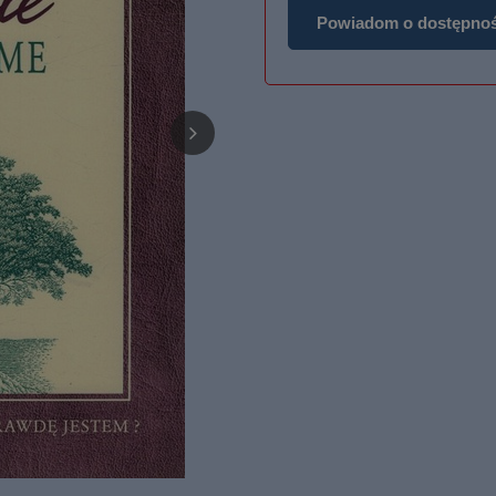
Powiadom o dostępnoś