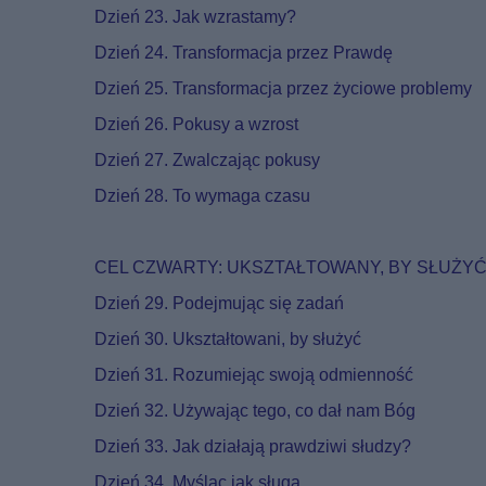
Dzień 23. Jak wzrastamy?
Dzień 24. Transformacja przez Prawdę
Dzień 25. Transformacja przez życiowe problemy
Dzień 26. Pokusy a wzrost
Dzień 27. Zwalczając pokusy
Dzień 28. To wymaga czasu
CEL CZWARTY: UKSZTAŁTOWANY, BY SŁUŻY
Dzień 29. Podejmując się zadań
Dzień 30. Ukształtowani, by służyć
Dzień 31. Rozumiejąc swoją odmienność
Dzień 32. Używając tego, co dał nam Bóg
Dzień 33. Jak działają prawdziwi słudzy?
Dzień 34. Myśląc jak sługa