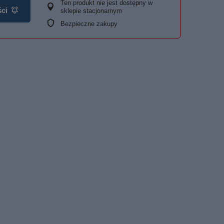
Ten produkt nie jest dostępny w
ci
sklepie stacjonarnym
Bezpieczne zakupy