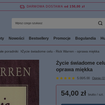
DARMOWA DOSTAWA
od 150,00 zł
ty
Nowości
Bestsellery
Promocje
Bogulandia
Hu
łe poradniki
Życie świadome celu - Rick Warren - oprawa miękka
Życie świadome celu
oprawa miękka
5.00/5.00
Opinie (1
54,00 zł
brutto
/
szt.