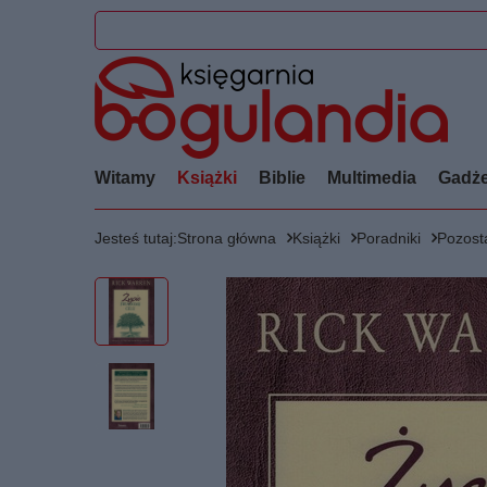
Witamy
Książki
Biblie
Multimedia
Gadże
Jesteś tutaj:
Strona główna
Książki
Poradniki
Pozosta