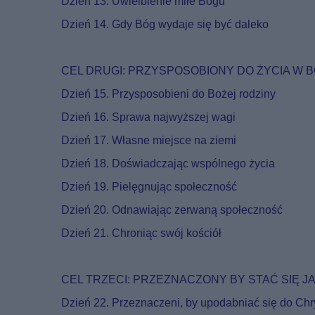
Dzień 13. Uwielbienie miłe Bogu
Dzień 14. Gdy Bóg wydaje się być daleko
CEL DRUGI: PRZYSPOSOBIONY DO ŻYCIA W B
Dzień 15. Przysposobieni do Bożej rodziny
Dzień 16. Sprawa najwyższej wagi
Dzień 17. Własne miejsce na ziemi
Dzień 18. Doświadczając wspólnego życia
Dzień 19. Pielęgnując społeczność
Dzień 20. Odnawiając zerwaną społeczność
Dzień 21. Chroniąc swój kościół
CEL TRZECI: PRZEZNACZONY BY STAĆ SIĘ 
Dzień 22. Przeznaczeni, by upodabniać się do Chr