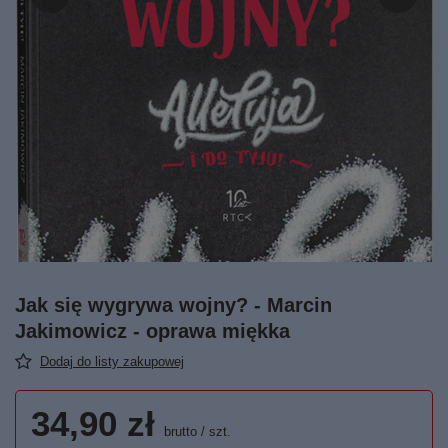
Jak się wygrywa wojny? - Marcin
Jakimowicz - oprawa miękka
Dodaj do listy zakupowej
34,90 zł
brutto
/
szt.