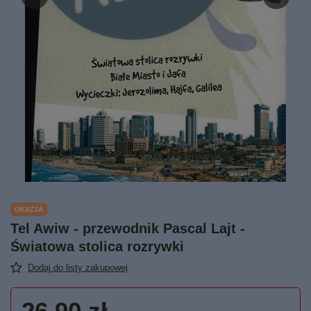
OKAZJA
Tel Awiw - przewodnik Pascal Lajt -
Światowa stolica rozrywki
Dodaj do listy zakupowej
26,90 zł