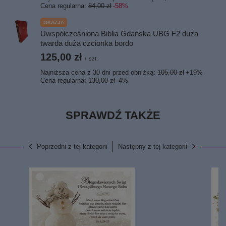
Cena regularna:
84,00 zł
-58%
OKAZJA
Uwspółcześniona Biblia Gdańska UBG F2 duża
twarda duża czcionka bordo
125,00 zł
/
szt.
Najniższa cena z 30 dni przed obniżką:
105,00 zł
+19%
Cena regularna:
130,00 zł
-4%
SPRAWDŹ TAKŻE
Poprzedni z tej kategorii
Następny z tej kategorii