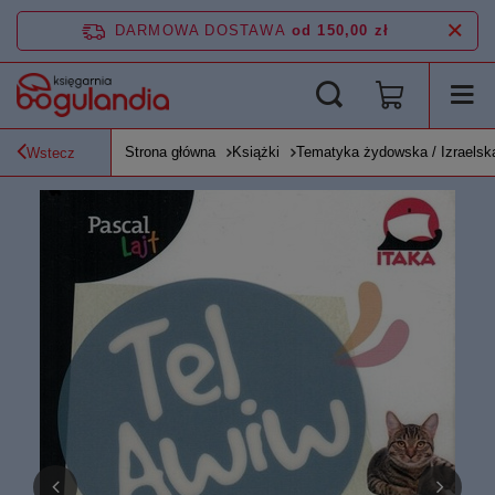
DARMOWA DOSTAWA
od 150,00 zł
Strona główna
Książki
Tematyka żydowska / Izraelsk
Wstecz