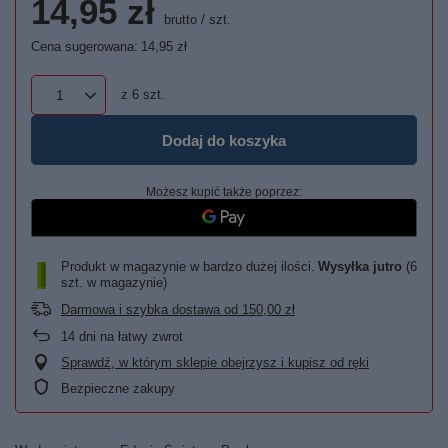
14,95 zł
brutto
/
szt.
Cena sugerowana:
14,95 zł
z
6
szt.
Dodaj do koszyka
Możesz kupić także poprzez:
Produkt w magazynie w bardzo dużej ilości
Wysyłka
jutro
(6
szt. w magazynie)
Darmowa i szybka dostawa
od
150,00 zł
14
dni na łatwy zwrot
Sprawdź, w którym sklepie obejrzysz i kupisz od ręki
Bezpieczne zakupy