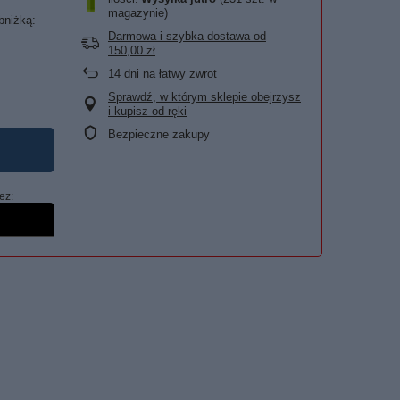
magazynie)
bniżką:
Darmowa i szybka dostawa
od
150,00 zł
14
dni na łatwy zwrot
Sprawdź, w którym sklepie obejrzysz
i kupisz od ręki
Bezpieczne zakupy
ez: