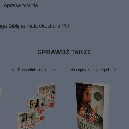
w - oprawa twarda
Liga Biblijna mała ekoskóra PU
SPRAWDŹ TAKŻE
Poprzedni z tej kategorii
Następny z tej kategorii