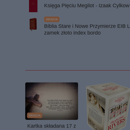
Księga Pięciu Megilot - Izaak Cylko
OKAZJA
Biblia Stare i Nowe Przymierze EIB 
zamek złoto index bordo
OKAZJA
Kartka składana 17 z