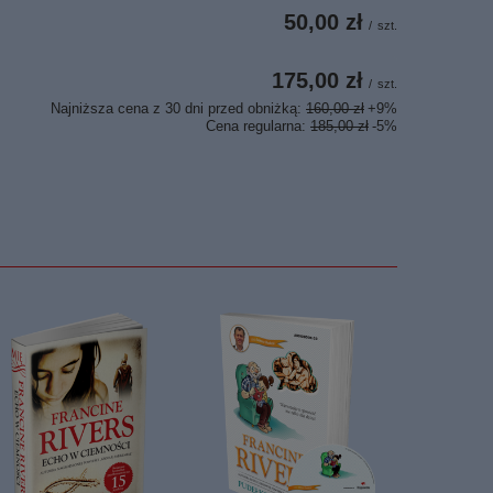
50,00 zł
/
szt.
175,00 zł
/
szt.
Najniższa cena z 30 dni przed obniżką:
160,00 zł
+9%
Cena regularna:
185,00 zł
-5%