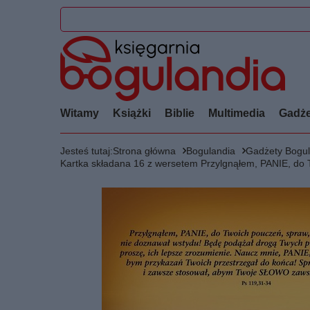
Witamy
Książki
Biblie
Multimedia
Gadże
Jesteś tutaj:
Strona główna
Bogulandia
Gadżety Bogul
Kartka składana 16 z wersetem Przylgnąłem, PANIE, do 