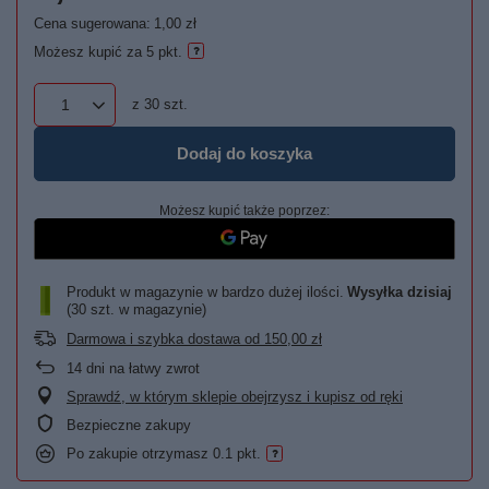
Cena sugerowana:
1,00 zł
Możesz kupić za
5 pkt.
z
30
szt.
Dodaj do koszyka
Możesz kupić także poprzez:
Produkt w magazynie w bardzo dużej ilości
Wysyłka
dzisiaj
(30 szt. w magazynie)
Darmowa i szybka dostawa
od
150,00 zł
14
dni na łatwy zwrot
Sprawdź, w którym sklepie obejrzysz i kupisz od ręki
Bezpieczne zakupy
Po zakupie otrzymasz
0.1 pkt.