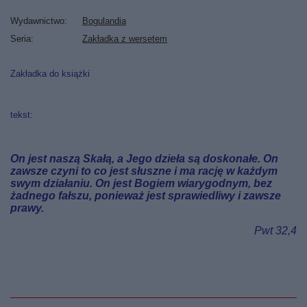
Wydawnictwo
Bogulandia
Seria
Zakładka z wersetem
Zakładka do książki
tekst:
On jest naszą Skałą, a Jego dzieła są doskonałe. On
zawsze czyni to co jest słuszne i ma rację w każdym
swym działaniu. On jest Bogiem wiarygodnym, bez
żadnego fałszu, ponieważ jest sprawiedliwy i zawsze
prawy.
Pwt 32,4