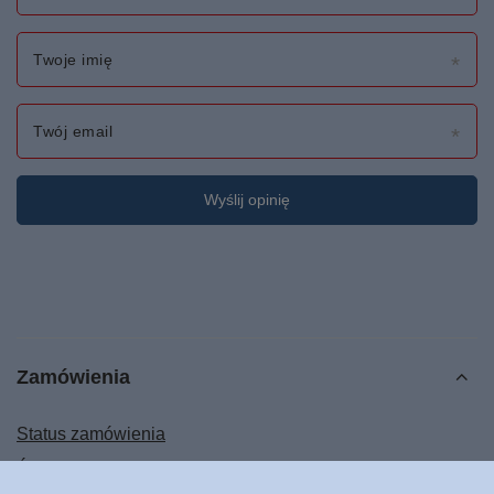
Twoje imię
Twój email
Wyślij opinię
Zamówienia
Status zamówienia
Śledzenie przesyłki