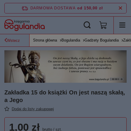
DARMOWA DOSTAWA
od 150,00 zł
Strona główna
Bogulandia
Gadżety Bogulandia
Zakł
Wstecz
Zakładka 15 do książki On jest naszą skałą,
a Jego
Dodaj do listy zakupowej
1,00 zł
brutto
/
szt.