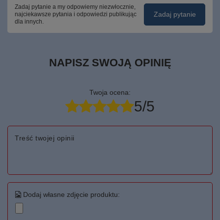
Zadaj pytanie a my odpowiemy niezwłocznie,
Zadaj pytanie
najciekawsze pytania i odpowiedzi publikując
dla innych.
NAPISZ SWOJĄ OPINIĘ
Twoja ocena:
5/5
Treść twojej opinii
Dodaj własne zdjęcie produktu: