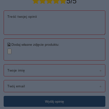
5/5
Treść twojej opinii
Dodaj własne zdjęcie produktu:
Twoje imię
Twój email
Wyślij opinię