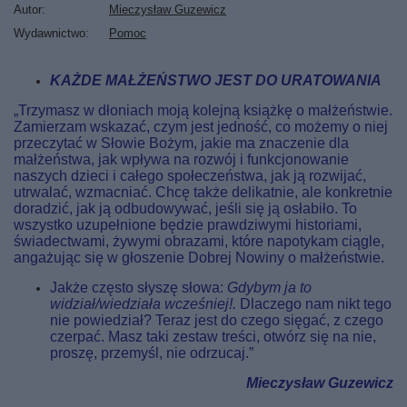
Autor
Mieczysław Guzewicz
Wydawnictwo
Pomoc
KAŻDE MAŁŻEŃSTWO JEST DO URATOWANIA
„Trzymasz w dłoniach moją kolejną książkę o małżeństwie.
Zamierzam wskazać, czym jest jedność, co możemy o niej
przeczytać w Słowie Bożym, jakie ma znaczenie dla
małżeństwa, jak wpływa na rozwój i funkcjonowanie
naszych dzieci i całego społeczeństwa, jak ją rozwijać,
utrwalać, wzmacniać. Chcę także delikatnie, ale konkretnie
doradzić, jak ją odbudowywać, jeśli się ją osłabiło. To
wszystko uzupełnione będzie prawdziwymi historiami,
świadectwami, żywymi obrazami, które napotykam ciągle,
angażując się w głoszenie Dobrej Nowiny o małżeństwie.
Jakże często słyszę słowa:
Gdybym ja to
widział/wiedziała wcześniej!.
Dlaczego nam nikt tego
nie powiedział? Teraz jest do czego sięgać, z czego
czerpać. Masz taki zestaw treści, otwórz się na nie,
proszę, przemyśl, nie odrzucaj.”
Mieczysław Guzewicz