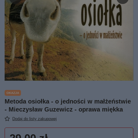
OKAZJA
Metoda osiołka - o jedności w małżeństwie
- Mieczysław Guzewicz - oprawa miękka
Dodaj do listy zakupowej
29,00 zł