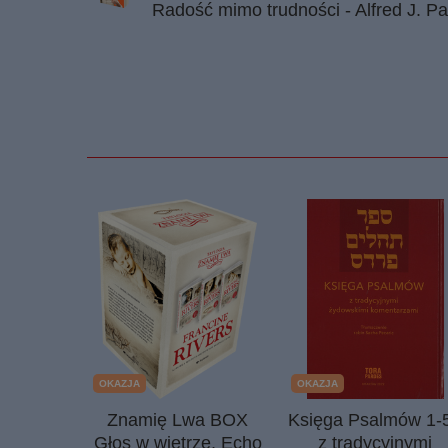
Radość mimo trudności - Alfred J. Pa
OKAZJA
OKAZJA
Znamię Lwa BOX
Księga Psalmów 1-
Głos w wietrze, Echo
z tradycyjnymi