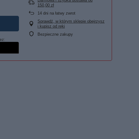
Darmowa i szybka dostawa
od
150,00 zł
14
dni na łatwy zwrot
Sprawdź, w którym sklepie obejrzysz
i kupisz od ręki
Bezpieczne zakupy
ez: