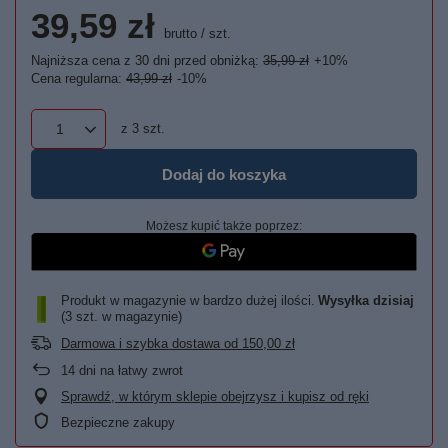
39,59 zł
brutto
/
szt.
Najniższa cena z 30 dni przed obniżką:
35,99 zł
+10%
Cena regularna:
43,99 zł
-10%
z
3
szt.
Dodaj do koszyka
Możesz kupić także poprzez:
Produkt w magazynie w bardzo dużej ilości
Wysyłka
dzisiaj
(3 szt. w magazynie)
Darmowa i szybka dostawa
od
150,00 zł
14
dni na łatwy zwrot
Sprawdź, w którym sklepie obejrzysz i kupisz od ręki
Bezpieczne zakupy