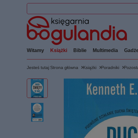
Witamy
Książki
Biblie
Multimedia
Gadże
Jesteś tutaj:
Strona główna
Książki
Poradniki
Pozosta