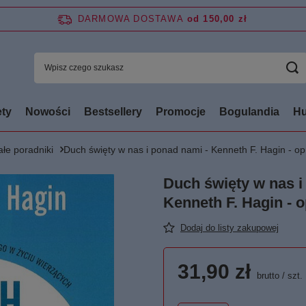
DARMOWA DOSTAWA
od 150,00 zł
ty
Nowości
Bestsellery
Promocje
Bogulandia
Hu
łe poradniki
Duch święty w nas i ponad nami - Kenneth F. Hagin - o
Duch święty w nas i
Kenneth F. Hagin - 
Dodaj do listy zakupowej
31,90 zł
brutto
/
szt.