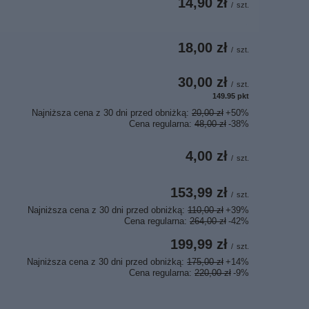
14,90 zł
/
szt.
18,00 zł
/
szt.
30,00 zł
/
szt.
149.95
pkt
punktów
Najniższa cena z 30 dni przed obniżką:
20,00 zł
+50%
Cena regularna:
48,00 zł
-38%
4,00 zł
/
szt.
153,99 zł
/
szt.
Najniższa cena z 30 dni przed obniżką:
110,00 zł
+39%
Cena regularna:
264,00 zł
-42%
199,99 zł
/
szt.
Najniższa cena z 30 dni przed obniżką:
175,00 zł
+14%
Cena regularna:
220,00 zł
-9%