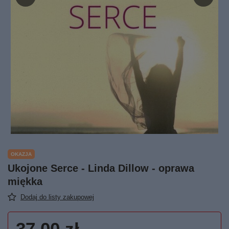
OKAZJA
Ukojone Serce - Linda Dillow - oprawa
miękka
Dodaj do listy zakupowej
37,00 zł