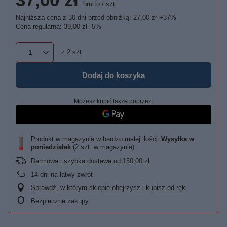
brutto
/
szt.
Najniższa cena z 30 dni przed obniżką:
27,00 zł
+37%
Cena regularna:
39,00 zł
-5%
z
2
szt.
Dodaj do koszyka
Możesz kupić także poprzez:
Produkt w magazynie w bardzo małej ilości
Wysyłka
w
poniedziałek
(2 szt. w magazynie)
Darmowa i szybka dostawa
od
150,00 zł
14
dni na łatwy zwrot
Sprawdź, w którym sklepie obejrzysz i kupisz od ręki
Bezpieczne zakupy