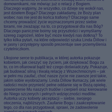
domownikami, nie mówiąc już o relacji z Bogiem.
Dlaczego wątpimy, że wszystko, co dzieje się wokół nas,
jest dziełem Boga? Dlaczego zakładamy, że Boży plan
wobec nas nie jest do końca trafiony? Dlaczego same
chcemy prowadzić życie wyznaczonymi przez siebie
torami, nie zważając na to, co przygotował dla nas Bóg?
Dlaczego panicznie boimy się przyszłości i wymyślamy
szereg zagrożeń, które być może kiedyś nas dotkną? To
tylko kilka pytań, na które odpowiedzi szuka Linda Dillow i
w jasny i przystępny sposób prezentuje swe przemyślenia
czytelniczkom.
Ukojone serce
to publikacja, w której autorka pokazuje
kobietom, jak cieszyć się życiem, jak dziękować Bogu za
to, co im ofiarował bądź też czego doświadczyły. Pokazuje,
jak budować silną i trwałą relację z Wszechmocnym – jak
w pełni mu zaufać, choć nasze życie nie zawsze jest takie,
jakim sobie wyobrażamy. Linda Dillow tłumaczy, jak wiele
radości może przynieść pełne oddanie się w Bożą opiekę,
powierzenie Mu naszych trudów i cierpień oraz kierowanie
do Niego szczerych i pełnych wdzięczności modlitw.
Autorka uczy kobiety akceptacji – siebie, swojego
otoczenia, najbliższych. Zaufanie Bogu i zaakceptowanie
tego, co dla nas przygotował, sprawi, że zadowolenie
zagości w naszych sercach.