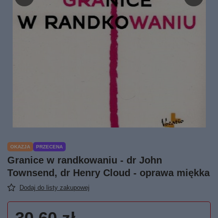
OKAZJA
PRZECENA
Granice w randkowaniu - dr John
Townsend, dr Henry Cloud - oprawa miękka
Dodaj do listy zakupowej
30,60 zł