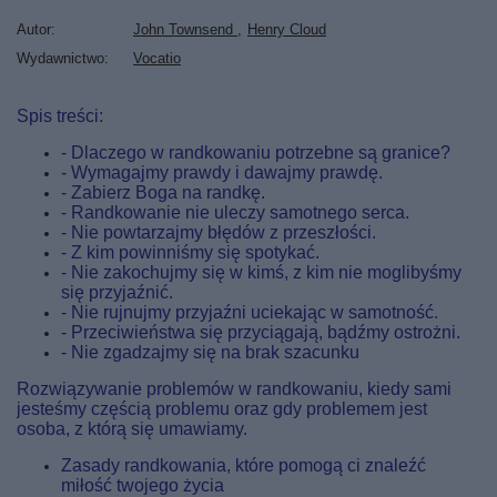
Autor
John Townsend
Henry Cloud
Wydawnictwo
Vocatio
Spis treści:
- Dlaczego w randkowaniu potrzebne są granice?
- Wymagajmy prawdy i dawajmy prawdę.
- Zabierz Boga na randkę.
- Randkowanie nie uleczy samotnego serca.
- Nie powtarzajmy błędów z przeszłości.
- Z kim powinniśmy się spotykać.
- Nie zakochujmy się w kimś, z kim nie moglibyśmy
się przyjaźnić.
- Nie rujnujmy przyjaźni uciekając w samotność.
- Przeciwieństwa się przyciągają, bądźmy ostrożni.
- Nie zgadzajmy się na brak szacunku
Rozwiązywanie problemów w randkowaniu, kiedy sami
jesteśmy częścią problemu oraz gdy problemem jest
osoba, z którą się umawiamy.
Zasady randkowania, które pomogą ci znaleźć
miłość twojego życia