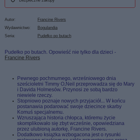
Bezpieczne zakupy
Autor
Francine Rivers
Wydawnictwo
Bogulandia
Seria
Pudełko po butach
Pudełko po butach. Opowieść nie tylko dla dzieci -
Francine Rivers
Pewnego pochmurnego, wrześniowego dnia
sześcioletni Timmy O,Neil przeprowadza się do Mary
i Davida Holmesów. Przynosi ze sobą bardzo
niewiele rzeczy.
Stopniowo poznaje nowych przyjaciół... W końcu
postanawia podarować swoje dziecince skarby
Komuś specjalnemu.
Wzruszająca historia chłopca, któremu życie
skomplikowało się zbyt wcześnie, opowiedziana
przez ulubioną autorkę, Francine Rivers.
Dodatkowo książka wzbogacona jest o rysunki