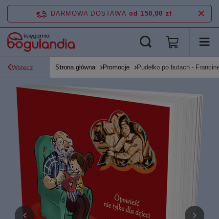
DARMOWA DOSTAWA
od 150,00 zł
Strona główna
Promocje
Pudełko po butach - Francine
Wstecz