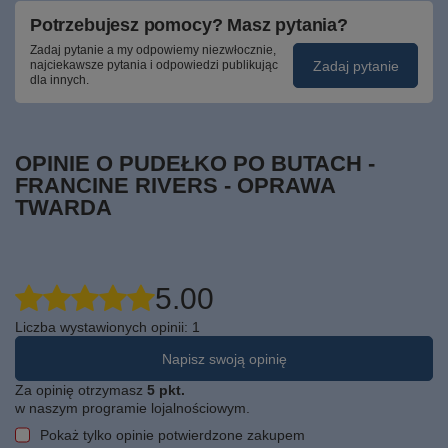
Potrzebujesz pomocy? Masz pytania?
Zadaj pytanie a my odpowiemy niezwłocznie,
Zadaj pytanie
najciekawsze pytania i odpowiedzi publikując
dla innych.
OPINIE O PUDEŁKO PO BUTACH -
FRANCINE RIVERS - OPRAWA
TWARDA
5.00
Liczba wystawionych opinii: 1
Napisz swoją opinię
Za opinię otrzymasz
5 pkt.
w naszym programie lojalnościowym.
Pokaż tylko opinie potwierdzone zakupem