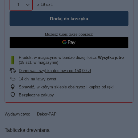
z
19
szt.
Dodaj do koszyka
Możesz kupić także poprzez:
Produkt w magazynie w bardzo dużej ilości
Wysyłka
jutro
(19 szt. w magazynie)
Darmowa i szybka dostawa
od
150,00 zł
14
dni na łatwy zwrot
Sprawdź, w którym sklepie obejrzysz i kupisz od ręki
Bezpieczne zakupy
Wydawnictwo
Dekor-PAP
Tabliczka drewniana