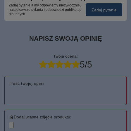
Zadaj pytanie a my odpowiemy niezwłocznie,
Zadaj pytanie
najciekawsze pytania i odpowiedzi publikując
dla innych.
NAPISZ SWOJĄ OPINIĘ
Twoja ocena:
5/5
Treść twojej opinii
Dodaj własne zdjęcie produktu: