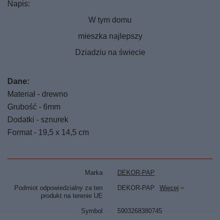
Napis:
W tym domu
mieszka najlepszy
Dziadziu na świecie
Dane:
Materiał - drewno
Grubość - 6mm
Dodatki - sznurek
Format - 19,5 x 14,5 cm
Marka
DEKOR-PAP
Podmiot odpowiedzialny za ten
DEKOR-PAP
Więcej
produkt na terenie UE
Symbol
5903268380745