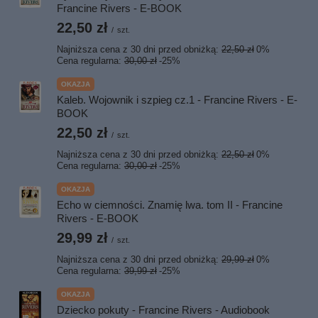
Francine Rivers - E-BOOK
22,50 zł
/
szt.
Najniższa cena z 30 dni przed obniżką:
22,50 zł
0%
Cena regularna:
30,00 zł
-25%
OKAZJA
Kaleb. Wojownik i szpieg cz.1 - Francine Rivers - E-
BOOK
22,50 zł
/
szt.
Najniższa cena z 30 dni przed obniżką:
22,50 zł
0%
Cena regularna:
30,00 zł
-25%
OKAZJA
Echo w ciemności. Znamię lwa. tom II - Francine
Rivers - E-BOOK
29,99 zł
/
szt.
Najniższa cena z 30 dni przed obniżką:
29,99 zł
0%
Cena regularna:
39,99 zł
-25%
OKAZJA
Dziecko pokuty - Francine Rivers - Audiobook