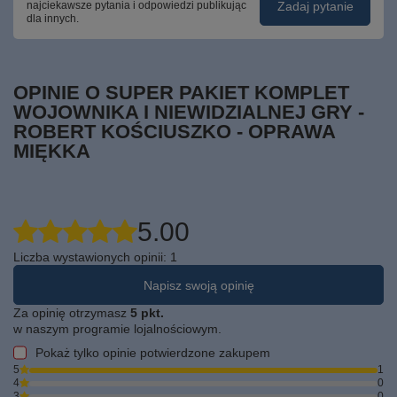
Zadaj pytanie
najciekawsze pytania i odpowiedzi publikując
dla innych.
OPINIE O SUPER PAKIET KOMPLET
WOJOWNIKA I NIEWIDZIALNEJ GRY -
ROBERT KOŚCIUSZKO - OPRAWA
MIĘKKA
5.00
Liczba wystawionych opinii: 1
Napisz swoją opinię
Za opinię otrzymasz
5 pkt.
w naszym programie lojalnościowym.
Pokaż tylko opinie potwierdzone zakupem
5
1
4
0
3
0