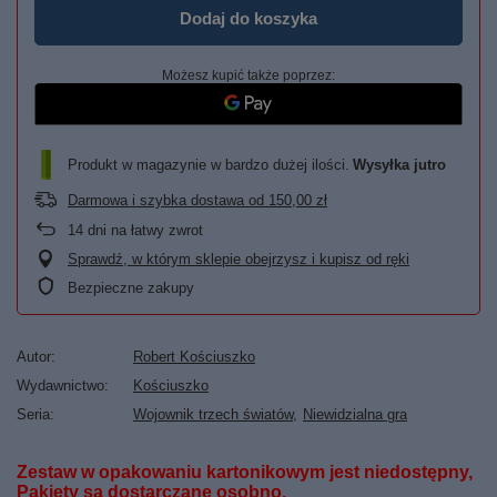
Dodaj do koszyka
Możesz kupić także poprzez:
Produkt w magazynie w bardzo dużej ilości
Wysyłka
jutro
Darmowa i szybka dostawa
od
150,00 zł
14
dni na łatwy zwrot
Sprawdź, w którym sklepie obejrzysz i kupisz od ręki
Bezpieczne zakupy
Autor
Robert Kościuszko
Wydawnictwo
Kościuszko
Seria
Wojownik trzech światów
Niewidzialna gra
Zestaw w opakowaniu kartonikowym jest
niedostępny
,
Pakiety są dostarczane osobno.