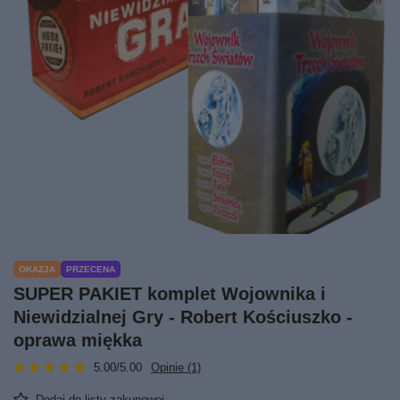
OKAZJA
PRZECENA
SUPER PAKIET komplet Wojownika i
Niewidzialnej Gry - Robert Kościuszko -
oprawa miękka
5.00/5.00
Opinie (1)
Dodaj do listy zakupowej