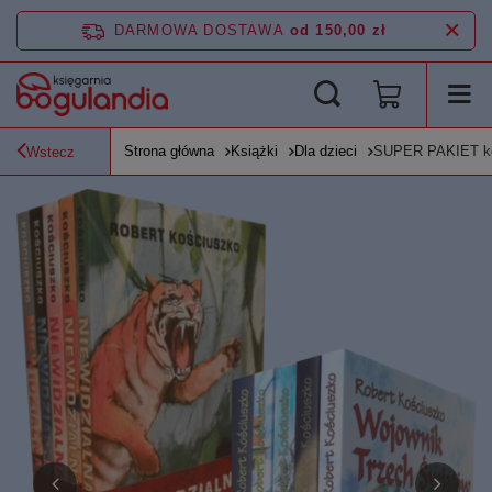
DARMOWA DOSTAWA
od 150,00 zł
Strona główna
Książki
Dla dzieci
SUPER PAKIET komp
Wstecz