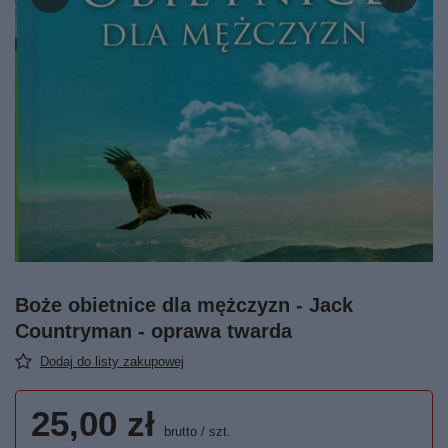
Boże obietnice dla mężczyzn - Jack
Countryman - oprawa twarda
Dodaj do listy zakupowej
25,00 zł
brutto
/
szt.