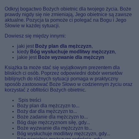
Odkryj bogactwo Bożych obietnic dla twojego życia.
Boże
prawdy nigdy się nie zmieniają, Jego obietnice są zawsze
aktualne. Pozycja ta pomoże ci polegać na Bogu i Jego
Słowie w każdej sytuacji.
Dowiesz się między innymi:
jaki jest
Boży plan dla mężczyzn
,
kiedy
Bóg wysłuchuje modlitwy mężczyzn
,
jakie jest
Boże wyzwanie dla mężczyn
Książka ta może stać się wyjątkowym prezentem dla
bliskich ci osób. Poprzez odpowiedni dobór wersetów
biblijnych do różnych sytuacji pomaga w praktyczny
sposób zastosować Boże Słowo w codziennym życiu oraz
korzystać z obfitości Bożych obietnic.
Spis treści
Boży plan dla mężczyzn to...
Boży dar dla mężczyzn to...
Boże zadanie dla mężczyzn to...
Bóg daje mężczyznom siłę, gdy...
Boże wyzwanie dla mężczyzn to...
Bóg wysłuchuje modlitwy mężczyzn, gdy...