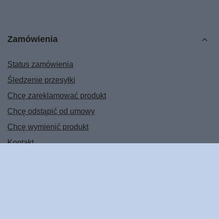
Zamówienia
Status zamówienia
Śledzenie przesyłki
Chcę zareklamować produkt
Chcę odstąpić od umowy
Chcę wymienić produkt
Kontakt
Konto
Regulaminy