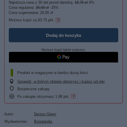
Najniższa cena z 30 dni przed obniżką:
18,75 zł
0%
Cena regularna:
25,00 zł
-25%
Cena sugerowana:
29,00 zł
Możesz kupić za
93.75 pkt.
Dodaj do koszyka
Możesz kupić także poprzez:
Produkt w magazynie w bardzo dużej ilości
Sprawdź, w którym sklepie obejrzysz i kupisz od ręki
Bezpieczne zakupy
Po zakupie otrzymasz
1.88 pkt.
Autor
Denise Glenn
Wydawnictwo
Bogulandia