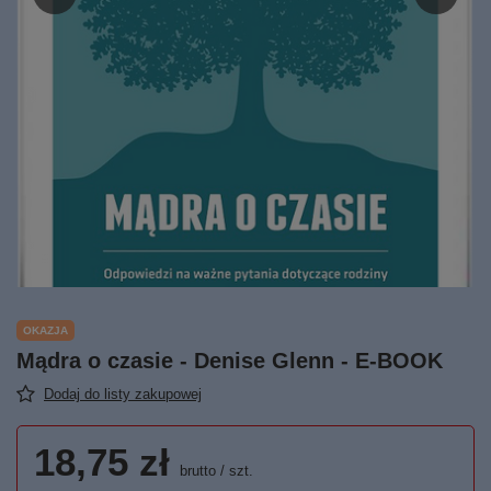
OKAZJA
Mądra o czasie - Denise Glenn - E-BOOK
Dodaj do listy zakupowej
18,75 zł
brutto
/
szt.