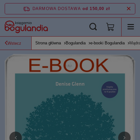
DARMOWA DOSTAWA
od 150,00 zł
Strona główna
Bogulandia
e-booki Bogulandia
Mądra
Wstecz