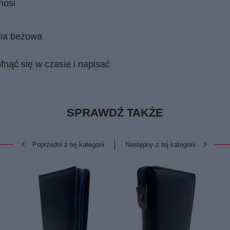
nosi
cia beżowa
fnąć się w czasie i napisać
SPRAWDŹ TAKŻE
Poprzedni z tej kategorii
Następny z tej kategorii