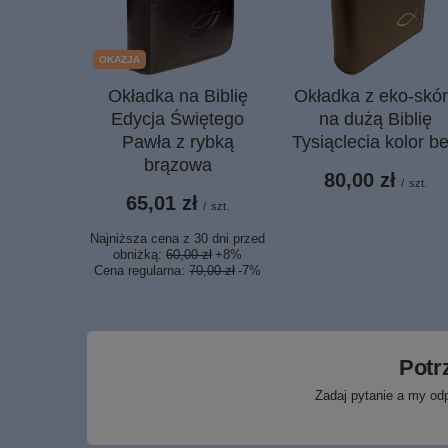
OKAZJA
Okładka na Biblię
Okładka z eko-skó
Edycja Świętego
na dużą Biblię
Pawła z rybką
Tysiąclecia kolor b
brązowa
80,00 zł
/
szt.
65,01 zł
/
szt.
Najniższa cena z 30 dni przed
obniżką:
60,00 zł
+8%
Cena regularna:
70,00 zł
-7%
Potr
Zadaj pytanie a my od