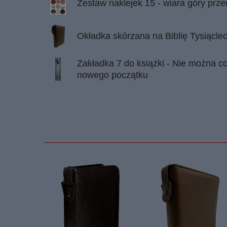
Zestaw naklejek 15 - wiara góry prze
Okładka skórzana na Biblię Tysiącle
Zakładka 7 do książki - Nie można co
nowego początku