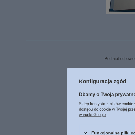
Podmiot odpowied
Konfiguracja zgód
Dbamy o Twoją prywatn
Sklep korzysta z plików cookie 
dostępu do cookie w Twojej prz
warunki Google
.
Funkcjonalne pliki 