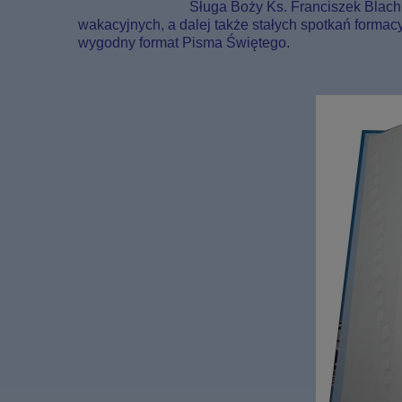
Sługa Boży Ks. Franciszek Blachn
wakacyjnych, a dalej także stałych spotkań forma
wygodny format Pisma Świętego.