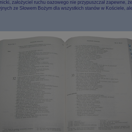
icki, założyciel ruchu oazowego nie przypuszczał zapewne, że d
cyjnych ze Słowem Bożym dla wszystkich stanów w Kościele, ale