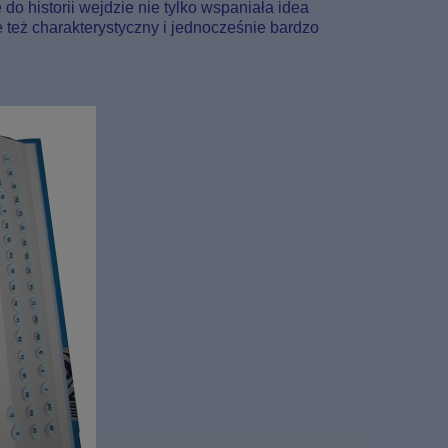
o historii wejdzie nie tylko wspaniała idea
 też charakterystyczny i jednocześnie bardzo