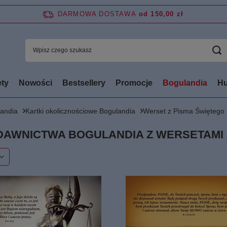
DARMOWA DOSTAWA
od 150,00 zł
ty
Nowości
Bestsellery
Promocje
Bogulandia
Hu
andia
Kartki okolicznościowe Bogulandia
Werset z Pisma Świętego
AWNICTWA BOGULANDIA Z WERSETAMI 