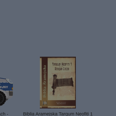
ch -
Biblia Aramejska Targum Neofiti 1