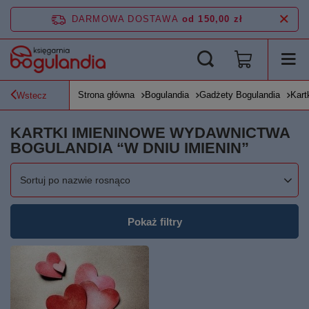
DARMOWA DOSTAWA
od 150,00 zł
Strona główna
Bogulandia
Gadżety Bogulandia
Kart
Wstecz
KARTKI IMIENINOWE WYDAWNICTWA
BOGULANDIA “W DNIU IMIENIN”
Zmień sortowanie
Sortuj po nazwie rosnąco
Pokaż filtry