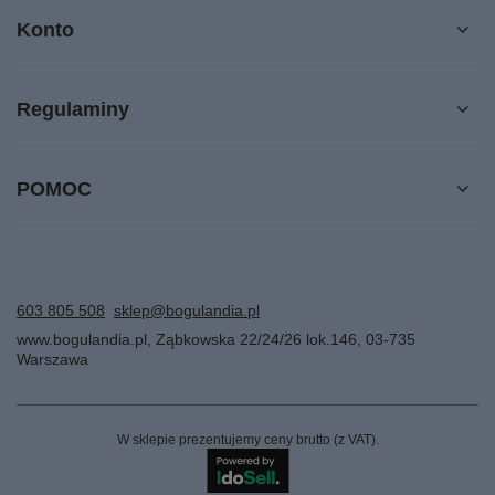
Konto
Regulaminy
POMOC
603 805 508
sklep@bogulandia.pl
www.bogulandia.pl
,
Ząbkowska 22/24/26 lok.146
,
03-735
Warszawa
W sklepie prezentujemy ceny brutto (z VAT).