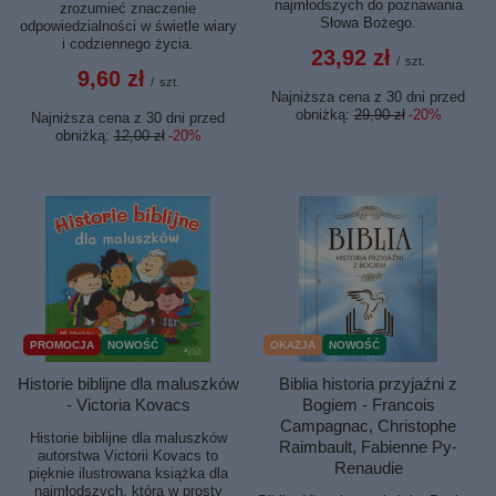
najmłodszych do poznawania
zrozumieć znaczenie
Słowa Bożego.
odpowiedzialności w świetle wiary
i codziennego życia.
23,92 zł
/
szt.
9,60 zł
/
szt.
Najniższa cena z 30 dni przed
obniżką:
29,90 zł
-20%
Najniższa cena z 30 dni przed
obniżką:
12,00 zł
-20%
PROMOCJA
NOWOŚĆ
OKAZJA
NOWOŚĆ
Historie biblijne dla maluszków
Biblia historia przyjaźni z
- Victoria Kovacs
Bogiem - Francois
Campagnac, Christophe
Historie biblijne dla maluszków
Raimbault, Fabienne Py-
autorstwa Victorii Kovacs to
Renaudie
pięknie ilustrowana książka dla
najmłodszych, która w prosty