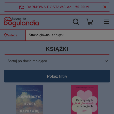
DARMOWA DOSTAWA
od 150,00 zł
Strona główna
Książki
Wstecz
KSIĄŻKI
Zmień sortowanie
Sortuj po dacie malejąco
Pokaż filtry