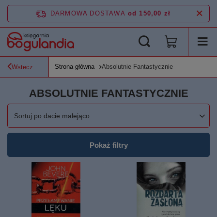
DARMOWA DOSTAWA
od 150,00 zł
Strona główna
Absolutnie Fantastycznie
Wstecz
ABSOLUTNIE FANTASTYCZNIE
Zmień sortowanie
Sortuj po dacie malejąco
Pokaż filtry