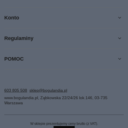
Konto
Regulaminy
POMOC
603 805 508
sklep@bogulandia.pl
www.bogulandia.pl
,
Ząbkowska 22/24/26 lok.146
,
03-735
Warszawa
W sklepie prezentujemy ceny brutto (z VAT).