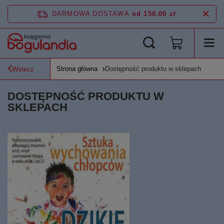
DARMOWA DOSTAWA
od 150,00 zł
Strona główna
Dostępność produktu w sklepach
Wstecz
DOSTĘPNOŚĆ PRODUKTU W
SKLEPACH