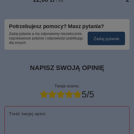
/
szt.
Potrzebujesz pomocy? Masz pytania?
Zadaj pytanie a my odpowiemy niezwłocznie,
Zadaj pytanie
najciekawsze pytania i odpowiedzi publikując
dla innych.
NAPISZ SWOJĄ OPINIĘ
Twoja ocena:
5/5
Treść twojej opinii