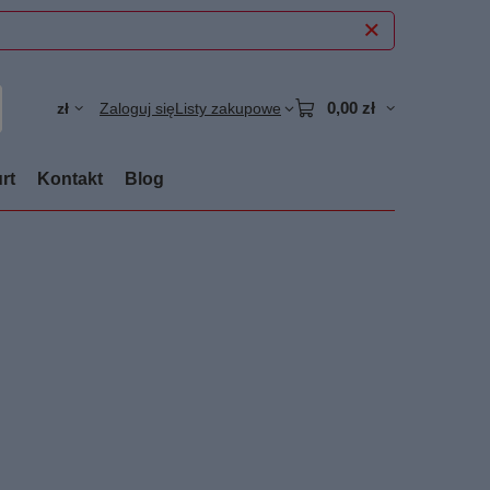
0,00 zł
zł
Zaloguj się
Listy zakupowe
rt
Kontakt
Blog