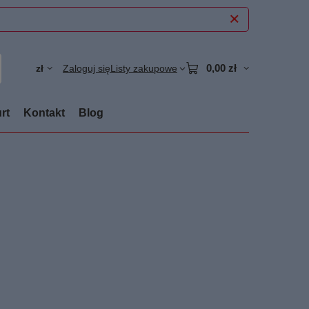
0,00 zł
zł
Zaloguj się
Listy zakupowe
rt
Kontakt
Blog