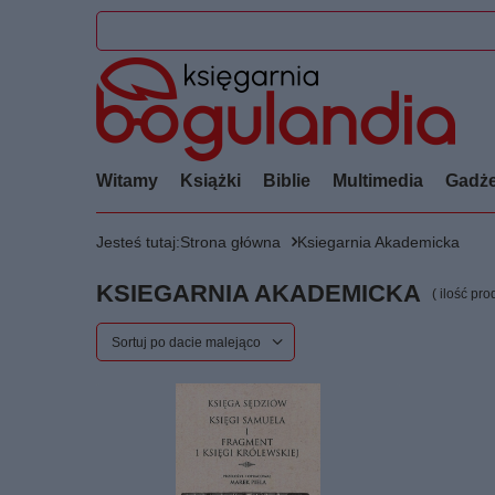
Witamy
Książki
Biblie
Multimedia
Gadże
Jesteś tutaj:
Strona główna
Ksiegarnia Akademicka
KSIEGARNIA AKADEMICKA
( ilość pr
Zmień sortowanie
Sortuj po dacie malejąco