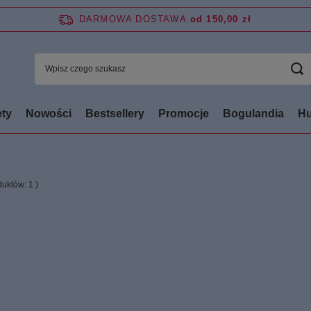
DARMOWA DOSTAWA
od 150,00 zł
ty
Nowości
Bestsellery
Promocje
Bogulandia
Hu
oduktów:
1
)