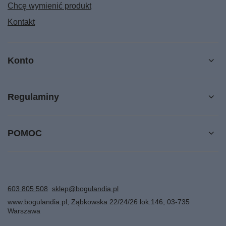
Chcę wymienić produkt
Kontakt
Konto
Regulaminy
POMOC
603 805 508
sklep@bogulandia.pl
www.bogulandia.pl
,
Ząbkowska 22/24/26 lok.146
,
03-735
Warszawa