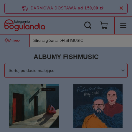
DARMOWA DOSTAWA
od 150,00 zł
Strona główna
FISHMUSIC
Wstecz
ALBUMY FISHMUSIC
Zmień sortowanie
Sortuj po dacie malejąco