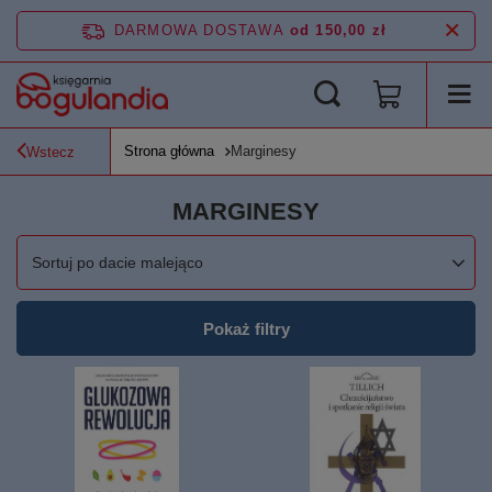
DARMOWA DOSTAWA
od 150,00 zł
Strona główna
Marginesy
Wstecz
MARGINESY
Zmień sortowanie
Sortuj po dacie malejąco
Pokaż filtry