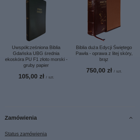
Uwspółcześniona Biblia
Biblia duża Edycji Świętego
Gdańska UBG średnia
Pawła - oprawa z litej skóry,
ekoskóra PU F1 złoto morski -
brąz
gruby papier
750,00 zł
/
szt.
105,00 zł
/
szt.
Zamówienia
Status zamówienia