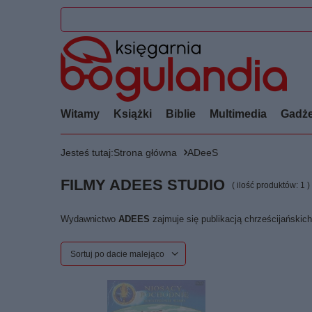
Witamy
Książki
Biblie
Multimedia
Gadże
Jesteś tutaj:
Strona główna
ADeeS
FILMY ADEES STUDIO
( ilość produktów:
1
)
Wydawnictwo
ADEES
zajmuje się publikacją chrześcijańskich
Zmień sortowanie
Sortuj po dacie malejąco