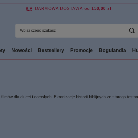
DARMOWA DOSTAWA
od 150,00 zł
ty
Nowości
Bestsellery
Promocje
Bogulandia
Hu
 filmów dla dzieci i dorosłych. Ekranizacje historii biblijnych ze starego te