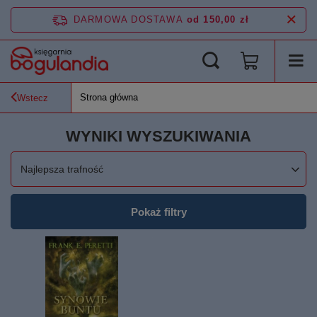
DARMOWA DOSTAWA
od 150,00 zł
Strona główna
Wstecz
WYNIKI WYSZUKIWANIA
Zmień sortowanie
Najlepsza trafność
Pokaż filtry