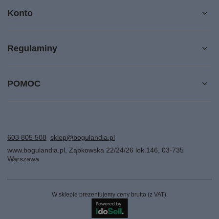
Konto
Regulaminy
POMOC
603 805 508
sklep@bogulandia.pl
www.bogulandia.pl
,
Ząbkowska 22/24/26 lok.146
,
03-735
Warszawa
W sklepie prezentujemy ceny brutto (z VAT).